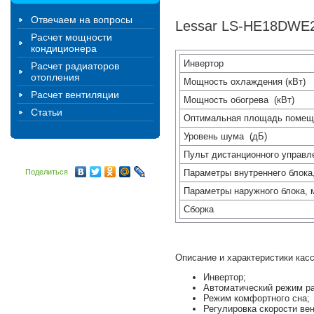
Отвечаем на вопросы
Lessar LS-HE18DWE
Расчет мощности
кондиционера
Инвертор
Расчет радиаторов
отопления
Мощность охлаждения (кВт)
Расчет вентиляции
Мощность обогрева (кВт)
Статьи
Оптимальная площадь помещ
Уровень шума (дБ)
Пульт дистанционного управл
Поделиться
Параметры внутреннего блок
Параметры наружного блока,
Сборка
Описание и характеристики ка
Инвертор;
Автоматический режим р
Режим комфортного сна;
Регулировка скорости ве